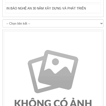
IN BÁO NGHỆ AN 30 NĂM XÂY DỰNG VÀ PHÁT TRIỂN